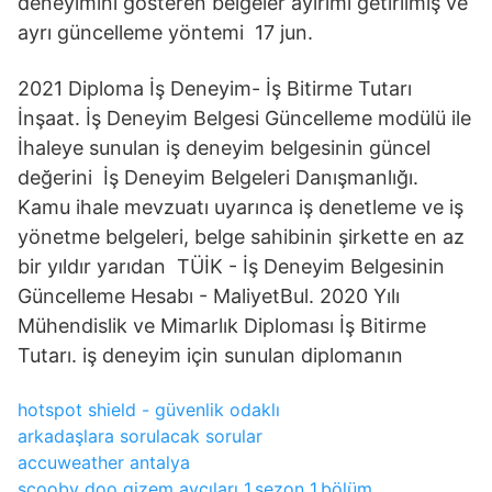
deneyimini gösteren belgeler ayırımı getirilmiş ve
ayrı güncelleme yöntemi 17 jun.
2021 Diploma İş Deneyim- İş Bitirme Tutarı
İnşaat. İş Deneyim Belgesi Güncelleme modülü ile
İhaleye sunulan iş deneyim belgesinin güncel
değerini İş Deneyim Belgeleri Danışmanlığı.
Kamu ihale mevzuatı uyarınca iş denetleme ve iş
yönetme belgeleri, belge sahibinin şirkette en az
bir yıldır yarıdan TÜİK - İş Deneyim Belgesinin
Güncelleme Hesabı - MaliyetBul. 2020 Yılı
Mühendislik ve Mimarlık Diploması İş Bitirme
Tutarı. iş deneyim için sunulan diplomanın
hotspot shield - güvenlik odaklı
arkadaşlara sorulacak sorular
accuweather antalya
scooby doo gizem avcıları 1.sezon 1.bölüm