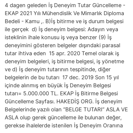
4 dagen geleden İş Deneyim Tutar Güncelleme -
EKAP 2021 Yılı Mühendislik Ve Mimarlık Diploma
Bedeli - Kamu ,. B)İş bitirme ve iş durum belgesi
ile gerçek d) İş deneyim belgesi: Adayın veya
isteklinin ihale konusu iş veya benzer (9) İş
deneyimini gösteren belgeler dışındaki parasal
tutar ihtiva eden 15 apr. 2020 Temel olarak iş
deneyim belgeleri, iş bitirme belgesi, iş yönetme
ve d) İş deneyim tutarının tespitinde, diğer
belgelerin de bu tutarı 17 dec. 2019 Son 15 yıl
içinde alınmış en büyük İş Deneyim Belgesi
tutarı= 5.000.000 TL. EKAP İş Bitirme Belgesi
Güncelleme Sayfası. HAKEDİŞ ORG. İş deneyim
Belgelerinde yazılı olan “BELGE TUTARI” ASLA VE
ASLA olup gerek güncelleme ile bulunan değer,
gerekse ihalelerde istenilen İş Deneyim Oranına