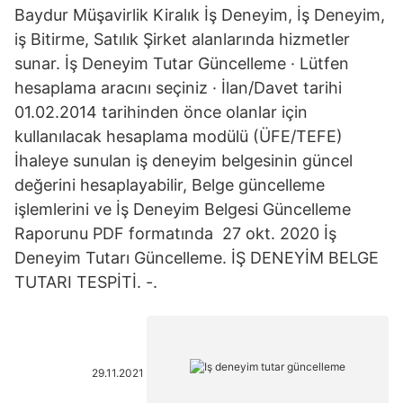
Baydur Müşavirlik Kiralık İş Deneyim, İş Deneyim,
iş Bitirme, Satılık Şirket alanlarında hizmetler
sunar. İş Deneyim Tutar Güncelleme · Lütfen
hesaplama aracını seçiniz · İlan/Davet tarihi
01.02.2014 tarihinden önce olanlar için
kullanılacak hesaplama modülü (ÜFE/TEFE)
İhaleye sunulan iş deneyim belgesinin güncel
değerini hesaplayabilir, Belge güncelleme
işlemlerini ve İş Deneyim Belgesi Güncelleme
Raporunu PDF formatında 27 okt. 2020 İş
Deneyim Tutarı Güncelleme. İŞ DENEYİM BELGE
TUTARI TESPİTİ. -.
29.11.2021