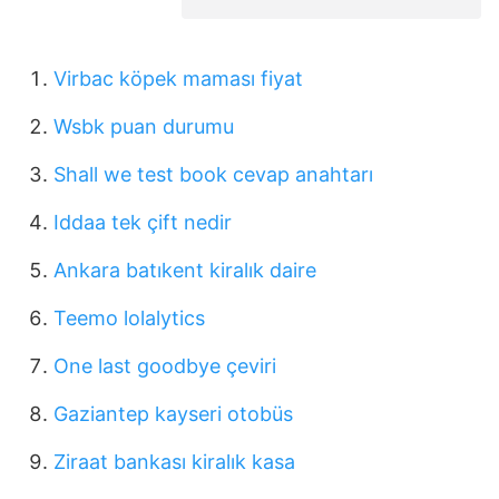
Virbac köpek maması fiyat
Wsbk puan durumu
Shall we test book cevap anahtarı
Iddaa tek çift nedir
Ankara batıkent kiralık daire
Teemo lolalytics
One last goodbye çeviri
Gaziantep kayseri otobüs
Ziraat bankası kiralık kasa