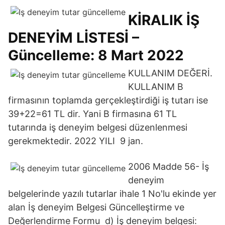
KİRALIK İŞ
DENEYİM LİSTESİ –
Güncelleme: 8 Mart 2022
KULLANIM DEĞERİ.
KULLANIM B
firmasının toplamda gerçekleştirdiği iş tutarı ise
39+22=61 TL dir. Yani B firmasına 61 TL
tutarında iş deneyim belgesi düzenlenmesi
gerekmektedir. 2022 YILI 9 jan.
2006 Madde 56- İş
deneyim
belgelerinde yazılı tutarlar ihale 1 No'lu ekinde yer
alan İş deneyim Belgesi Güncelleştirme ve
Değerlendirme Formu d) İş deneyim belgesi: