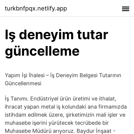
turkbnfpqx.netlify.app
Iş deneyim tutar
güncelleme
Yapım İşi İhalesi – İş Deneyim Belgesi Tutarının
Güncellenmesi
İş Tanımı. Endüstriyel ürün üretimi ve ithalat,
ihracat yapan metal iş kolundaki ana firmamızda
istihdam edilmek üzere, şirketimizin mali işler ve
muhasebe işerini yürütecek tecrübede bir
Muhasebe Müdürü arıyoruz. Baydur İnşaat -