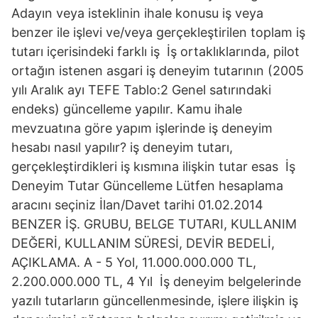
Adayın veya isteklinin ihale konusu iş veya
benzer ile işlevi ve/veya gerçekleştirilen toplam iş
tutarı içerisindeki farklı iş İş ortaklıklarında, pilot
ortağın istenen asgari iş deneyim tutarının (2005
yılı Aralık ayı TEFE Tablo:2 Genel satırındaki
endeks) güncelleme yapılır. Kamu ihale
mevzuatına göre yapım işlerinde iş deneyim
hesabı nasıl yapılır? iş deneyim tutarı,
gerçekleştirdikleri iş kısmına ilişkin tutar esas İş
Deneyim Tutar Güncelleme Lütfen hesaplama
aracını seçiniz İlan/Davet tarihi 01.02.2014
BENZER İŞ. GRUBU, BELGE TUTARI, KULLANIM
DEĞERİ, KULLANIM SÜRESİ, DEVİR BEDELİ,
AÇIKLAMA. A - 5 Yol, 11.000.000.000 TL,
2.200.000.000 TL, 4 Yıl İş deneyim belgelerinde
yazılı tutarların güncellenmesinde, işlere ilişkin iş