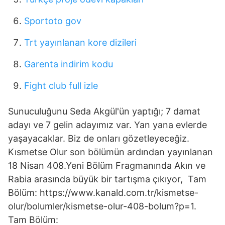
Sportoto gov
Trt yayınlanan kore dizileri
Garenta indirim kodu
Fight club full izle
Sunuculuğunu Seda Akgül'ün yaptığı; 7 damat
adayı ve 7 gelin adayımız var. Yan yana evlerde
yaşayacaklar. Biz de onları gözetleyeceğiz.
Kısmetse Olur son bölümün ardından yayınlanan
18 Nisan 408.Yeni Bölüm Fragmanında Akın ve
Rabia arasında büyük bir tartışma çıkıyor, Tam
Bölüm: https://www.kanald.com.tr/kismetse-
olur/bolumler/kismetse-olur-408-bolum?p=1.
Tam Bölüm: