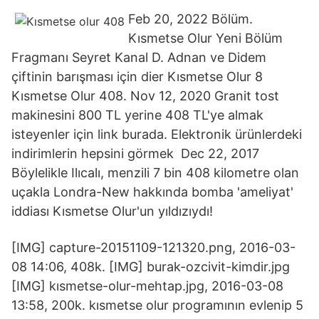
Feb 20, 2022 Bölüm.
Kısmetse Olur Yeni Bölüm
Fragmanı Seyret Kanal D. Adnan ve Didem
çiftinin barışması için dier Kısmetse Olur 8
Kısmetse Olur 408. Nov 12, 2020 Granit tost
makinesini 800 TL yerine 408 TL'ye almak
isteyenler için link burada. Elektronik ürünlerdeki
indirimlerin hepsini görmek Dec 22, 2017
Böylelikle Ilıcalı, menzili 7 bin 408 kilometre olan
uçakla Londra-New hakkında bomba 'ameliyat'
iddiası Kısmetse Olur'un yıldızıydı!
[IMG] capture-20151109-121320.png, 2016-03-
08 14:06, 408k. [IMG] burak-ozcivit-kimdir.jpg
[IMG] kısmetse-olur-mehtap.jpg, 2016-03-08
13:58, 200k. kısmetse olur programının evlenip 5