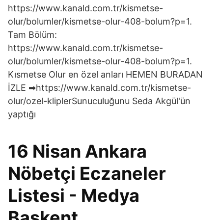
https://www.kanald.com.tr/kismetse-
olur/bolumler/kismetse-olur-408-bolum?p=1.
Tam Bölüm:
https://www.kanald.com.tr/kismetse-
olur/bolumler/kismetse-olur-408-bolum?p=1.
Kısmetse Olur en özel anları HEMEN BURADAN
İZLE ➡https://www.kanald.com.tr/kismetse-
olur/ozel-kliplerSunuculuğunu Seda Akgül'ün
yaptığı
16 Nisan Ankara
Nöbetçi Eczaneler
Listesi - Medya
Başkent