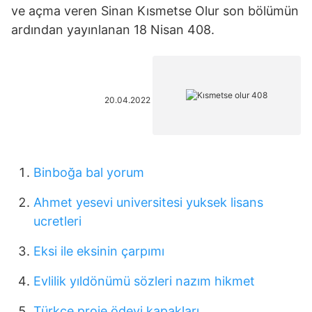
ve açma veren Sinan Kısmetse Olur son bölümün
ardından yayınlanan 18 Nisan 408.
20.04.2022
Binboğa bal yorum
Ahmet yesevi universitesi yuksek lisans
ucretleri
Eksi ile eksinin çarpımı
Evlilik yıldönümü sözleri nazım hikmet
Türkçe proje ödevi kapakları