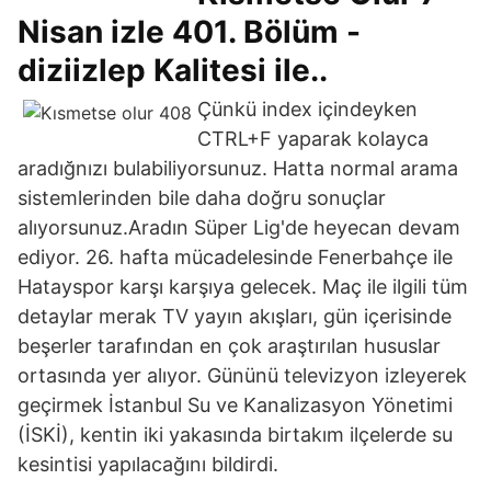
Nisan izle 401. Bölüm -
diziizlep Kalitesi ile..
Çünkü index içindeyken
CTRL+F yaparak kolayca
aradığnızı bulabiliyorsunuz. Hatta normal arama
sistemlerinden bile daha doğru sonuçlar
alıyorsunuz.Aradın Süper Lig'de heyecan devam
ediyor. 26. hafta mücadelesinde Fenerbahçe ile
Hatayspor karşı karşıya gelecek. Maç ile ilgili tüm
detaylar merak TV yayın akışları, gün içerisinde
beşerler tarafından en çok araştırılan hususlar
ortasında yer alıyor. Gününü televizyon izleyerek
geçirmek İstanbul Su ve Kanalizasyon Yönetimi
(İSKİ), kentin iki yakasında birtakım ilçelerde su
kesintisi yapılacağını bildirdi.